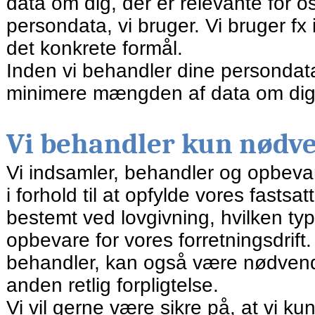
data om dig, der er relevante for
persondata, vi bruger. Vi bruger fx i
det konkrete formål.
Inden vi behandler dine persondata
minimere mængden af data om dig
Vi behandler kun nødv
Vi indsamler, behandler og opbeva
i forhold til at opfylde vores fasts
bestemt ved lovgivning, hvilken ty
opbevare for vores forretningsdrif
behandler, kan også være nødvendig
anden retlig forpligtelse.
Vi vil gerne være sikre på, at vi k