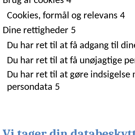
Brug af cookies
4
Cookies, formål og relevans
4
Dine rettigheder
5
Du har ret til at få adgang til d
Du har ret til at få unøjagtige pe
Du har ret til at gøre indsigels
persondata
5
Vi tager din databeskytt