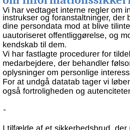
Vi har vedtaget interne regler om 
instrukser og foranstaltninger, der 
dine persondata mod at blive tilinte
uautoriseret offentliggørelse, og
kendskab til dem.
Vi har fastlagte procedurer for tild
medarbejdere, der behandler føls
oplysninger om personlige interess
For at undgå datatab tager vi løbe
også fortroligheden og autenciteten
I tilfælde af et sikkerhedsbrud, der r