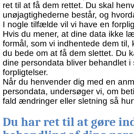
ret til at få dem rettet. Du skal he
unøjagtighederne består, og hvord
I nogle tilfælde vil vi have en forpli
Hvis du mener, at dine data ikke læ
formål, som vi indhentede dem til,
du bede om at få dem slettet. Du k
dine persondata bliver behandlet i 
forpligtelser.
Når du henvender dig med en anmodn
persondata, undersøger vi, om beti
fald ændringer eller sletning så hur
Du har ret til at gøre i