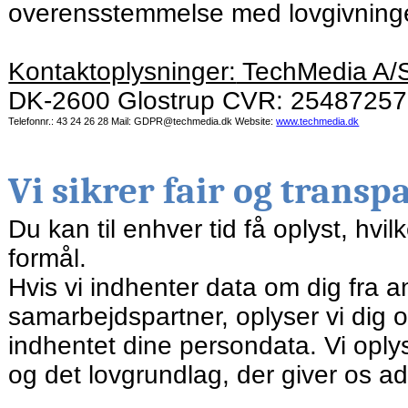
overensstemmelse med lovgivning
Kontaktoplysninger:
TechMedia A/S
DK-2600 Glostrup CVR: 25487257
Telefonnr.: 43 24 26 28 Mail:
GDPR@techmedia.dk Website:
www.techmedia.dk
Vi sikrer fair og trans
Du kan til enhver tid få oplyst, hvil
formål.
Hvis vi indhenter data om dig fra a
samarbejdspartner, oplyser vi dig o
indhentet dine persondata. Vi opl
og det lovgrundlag, der giver os ad