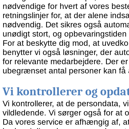
nødvendige for hvert af vores beste
retningslinjer for, at der alene i
nødvendig. Det sikres også automa
unødigt stort, og opbevaringstiden i
For at beskytte dig mod, at uvedk
benytter vi også løsninger, der aut
for relevante medarbejdere. Der er 
ubegrænset antal personer kan få a
Vi kontrollerer og opda
Vi kontrollerer, at de persondata, v
vildledende. Vi sørger også for at
Da vores service er afhængig af, a